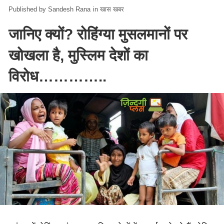
Sandesh Rana
in
खास खबर
जानिए क्यों? रोहिंग्या मुसलमानों पर
खोखला है, मुस्लिम देशों का
विरोध…………..