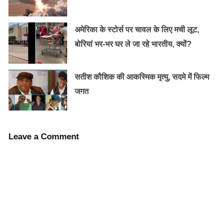
अमेरिका के स्टोर्स पर चावल के लिए मची लूट,
बोरियां भर-भर घर ले जा रहे भारतीय, क्यों?
सतीश कौशिक की आकस्मिक मृत्यु, सदमे में फिल्म
जगत
लेकिन इंडोनेशिया, मलेशिया और पाकिस्तान में कट्टरपंथी इस्लामी
समूह म्यांमार में रोहिंग्या लोगों के साथ हो रहे भेदभाव के खिलाफ
Leave a Comment
प्रदर्शन कर रहे हैं। इस बात से इंकार नहीं किया जा सकता कि
रोहिंग्या लोग दुनिया के सबसे ज्यादा सताये गये लोगों में शामिल हैं. ये
लोग दशकों से म्यांमार में रह रहे हैं
लेकिन उन्हें अब तक वहां की नागरिकता नहीं मिली है. पड़ोसी मुस्लिम