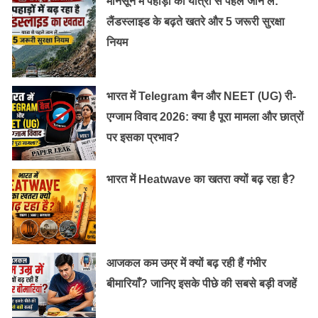
मानसून में पहाड़ों की यात्रा से पहले जान लें:
लैंडस्लाइड के बढ़ते खतरे और 5 जरूरी सुरक्षा
नियम
भारत में Telegram बैन और NEET (UG) री-
एग्जाम विवाद 2026: क्या है पूरा मामला और छात्रों
पर इसका प्रभाव?
भारत में Heatwave का खतरा क्यों बढ़ रहा है?
आजकल कम उम्र में क्यों बढ़ रही हैं गंभीर
बीमारियाँ? जानिए इसके पीछे की सबसे बड़ी वजहें