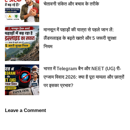
चेतावनी संकेत और बचाव के तरीके
ये भी पढ़ें :
भारत के ये 5 खूबसूरत पर्यटन स्थल, जहाँ आप घूमना
करंगे पसंद!
मानसून में पहाड़ों की यात्रा से पहले जान लें:
लैंडस्लाइड के बढ़ते खतरे और 5 जरूरी सुरक्षा
नियम
भारत में Telegram बैन और NEET (UG) री-
एग्जाम विवाद 2026: क्या है पूरा मामला और छात्रों
पर इसका प्रभाव?
Leave a Comment