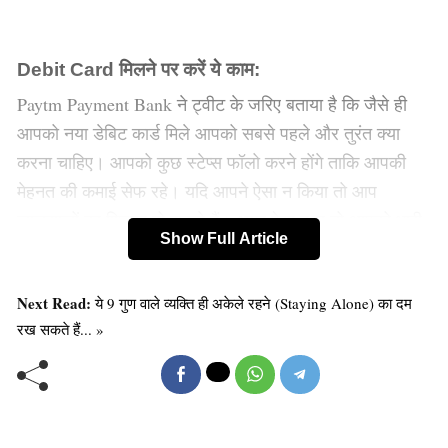
Debit Card मिलने पर करें ये काम:
Paytm Payment Bank ने ट्वीट के जरिए बताया है कि जैसे ही
आपको नया डेबिट कार्ड मिले आपको सबसे पहले और तुरंत क्या
करना चाहिए। आपको कुछ स्टेप्स फॉलो करने होंगे ताकि आपकी
मेहनत की कमाई सेफ रहे। यदि आपने ऐसा न किया तो आप
जालसाजों का शिकार हो सकते हैं। अगर ऐसा हुआ तो आपको भारी
Show Full Article
नुकसान हो सकता है।
Next Read:
ये 9 गुण वाले व्यक्ति ही अकेले रहने (Staying Alone) का दम
ट्रांजेक्शन सेटिंग्स में बदलाव जरूरी:
रख सकते हैं... »
Paytm Payment Bank के अनुसार जैसे ही आपको डेबिट कार्ड
मिले तो मैनेज कार्ड सेक्शन में जाकर कार्ड ट्रांजेक्शन की सेटिंग्स
को बदल दें।