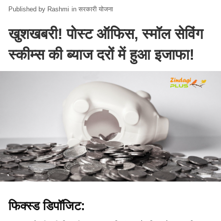
Rashmi
in
सरकारी योजना
खुशखबरी! पोस्ट ऑफिस, स्‍मॉल सेविंग
स्‍कीम्‍स की ब्याज दरों में हुआ इजाफा!
फिक्स्ड डिपॉजिट: