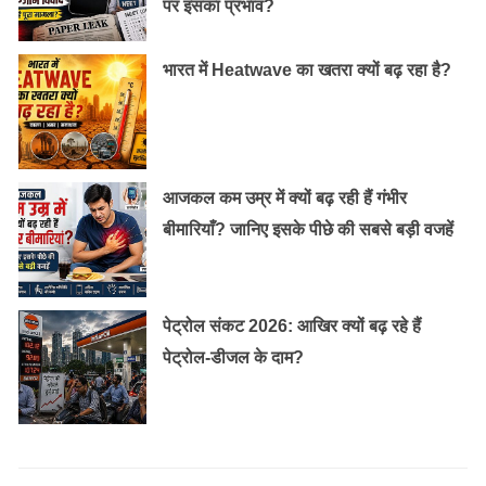
पर इसका प्रभाव?
भारत में Heatwave का खतरा क्यों बढ़ रहा है?
आजकल कम उम्र में क्यों बढ़ रही हैं गंभीर
बीमारियाँ? जानिए इसके पीछे की सबसे बड़ी वजहें
पेट्रोल संकट 2026: आखिर क्यों बढ़ रहे हैं
पेट्रोल-डीजल के दाम?