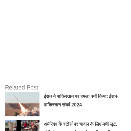
दिवाली…….
शिक्षण संस्थानो मे इस तरह का यह दूसरा सबसे बड़ा हमला है जो
पाकिस्तान मे चरमराते सुरक्षा तंत्र की पोल खोलता हुआ तालिबान
आतंकियों के आधुनिक शिक्षा के प्रति विरोध को प्रकट करता है।
इस आतंकी हमले ने एक बार फिर पाकिस्तान को दिखाया की आग से
खेलने की आदत अच्छी नहीं होती ।
Related Post
ईरान ने पाकिस्तान पर हमला क्यों किया: ईरान-
पाकिस्तान संघर्ष 2024
अमेरिका के स्टोर्स पर चावल के लिए मची लूट,