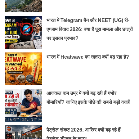
भारत में Telegram बैन और NEET (UG) री-
एग्जाम विवाद 2026: क्या है पूरा मामला और छात्रों
पर इसका प्रभाव?
भारत में Heatwave का खतरा क्यों बढ़ रहा है?
आजकल कम उम्र में क्यों बढ़ रही हैं गंभीर
बीमारियाँ? जानिए इसके पीछे की सबसे बड़ी वजहें
पेट्रोल संकट 2026: आखिर क्यों बढ़ रहे हैं
पेट्रोल-डीजल के दाम?