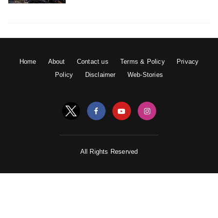
Home
About
Contact us
Terms & Policy
Privacy
Policy
Disclaimer
Web-Stories
All Rights Reserved