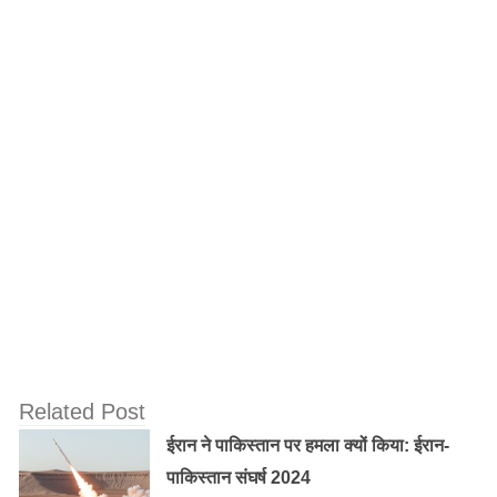
लोहड़ी एवं मकर संक्रांति एक-दूसरे से जुड़े रहने के कारण
सांस्कृतिक उत्सव और धार्मिक पर्व का एक अद्भुत त्योहार है। लोहड़ी
के दिन जहां शाम के वक्त लकड़ियों की ढेरी पर विशेष पूजा के साथ
लोहड़ी जलाई जाएगी, वहीं अगले दिन प्रात: मकर संक्रांति का
स्नान करने के बाद त्योहार का लुत्फ़ उठाते हैं। इस प्रकार लोहड़ी
पर जलाई जाने वाली आग सूर्य के उत्तरायन होने के दिन का पहला
विराट एवं सार्वजनिक यज्ञ कहलाता है।
Old Random Post
कैसे शुरू हो गयी चीन की बर्बादी, क्यों लगाने पड़ रहे
Related Post
बैंकों के सामने टैंक, जानिए पूरी कहानी
ईरान ने पाकिस्तान पर हमला क्यों किया: ईरान-
पाकिस्तान संघर्ष 2024