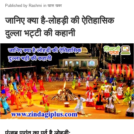
Rashmi
in
खास खबर
जानिए क्या है-लोहड़ी की ऐतिहासिक
दुल्ला भट्टी की कहानी
पंजाब प्रांत का पर्व है लोहड़ी: