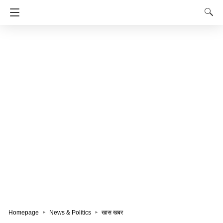
Homepage
News & Politics
खास खबर