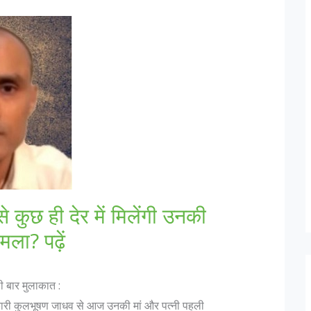
े कुछ ही देर में मिलेंगी उनकी
ामला? पढ़ें
 बार मुलाकात :
धिकारी कुलभूषण जाधव से आज उनकी मां और पत्नी पहली