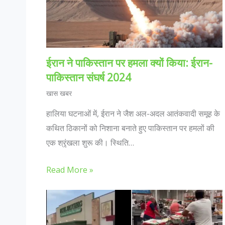
ईरान ने पाकिस्तान पर हमला क्यों किया: ईरान-
पाकिस्तान संघर्ष 2024
खास खबर
हालिया घटनाओं में, ईरान ने जैश अल-अदल आतंकवादी समूह के
कथित ठिकानों को निशाना बनाते हुए पाकिस्तान पर हमलों की
एक श्रृंखला शुरू की। स्थिति…
Read More »