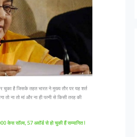
र चुका है जिसके तहत भारत ने मुख्य तौर पर यह शर्त
गा तो ना तो मां और ना ही पत्नी से किसी तरह की
 केस सॉल्व, 57 अवॉर्ड से हो चुकी हैं सम्मानित !