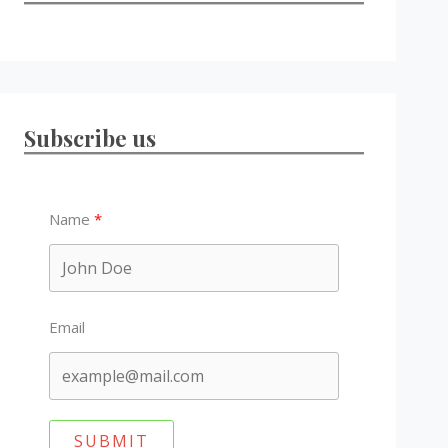
Subscribe us
Name
Email
SUBMIT