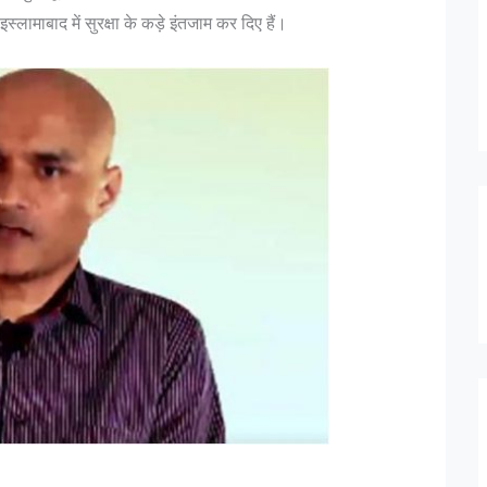
लामाबाद में सुरक्षा के कड़े इंतजाम कर दिए हैं।