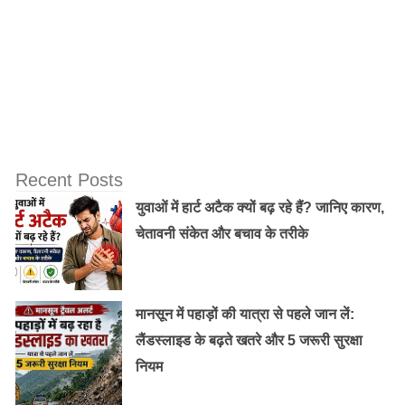
नोट:
आईज फ्लू एक संक्रमण होने के बावजूद आमतौर पर स्वयं
ठीक हो जाता है। लेकिन यदि लक्षण बढ़ते हैं या लंबे समय तक बने
रहते हैं, तो आपको चिकित्सक की सलाह लेनी चाहिए।
Recent Posts
युवाओं में हार्ट अटैक क्यों बढ़ रहे हैं? जानिए कारण,
चेतावनी संकेत और बचाव के तरीके
मानसून में पहाड़ों की यात्रा से पहले जान लें:
लैंडस्लाइड के बढ़ते खतरे और 5 जरूरी सुरक्षा
नियम