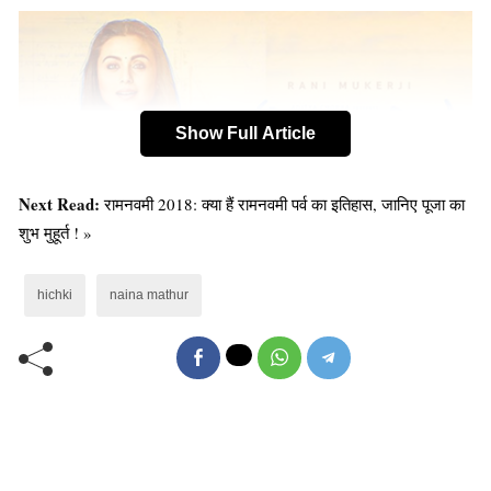
Show Full Article
Next Read:
रामनवमी 2018: क्या हैं रामनवमी पर्व का इतिहास, जानिए पूजा का
शुभ मुहूर्त ! »
hichki
naina mathur
हिचकी” फिल्म में रानी ने एक संघर्षरत महिला का किरदार निभाया जो
अपनी बीमारी को मात देकर अपने करियर में जबरदस्त मुकाम हासिल
करती हैं।