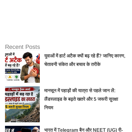
इन शरारती और बगावती बच्चों को ठीक करने के लिए टीचर नैना को
क्या क्या करना पड़ता है, फिल्म में ये दिखाया गया है।
Recent Posts
युवाओं में हार्ट अटैक क्यों बढ़ रहे हैं? जानिए कारण,
चेतावनी संकेत और बचाव के तरीके
मानसून में पहाड़ों की यात्रा से पहले जान लें:
लैंडस्लाइड के बढ़ते खतरे और 5 जरूरी सुरक्षा
नियम
भारत में Telegram बैन और NEET (UG) री-