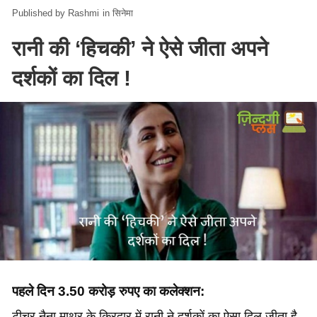
Rashmi
in
सिनेमा
रानी की ‘हिचकी’ ने ऐसे जीता अपने
दर्शकों का दिल !
पहले दिन 3.50 करोड़ रुपए का कलेक्शन:
टीचर नैना माथुर के किरदार में रानी ने दर्शकों का ऐसा दिल जीता है