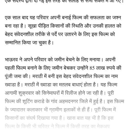
एक सदस्य द्वारा दी गई इस तरह की सलाह से सभी सकते में आ गए।
एक साल बाद यह परिवार अपनी बनाई फिल्म की सफलता का जश्न
बना रहा है। सूखा पीड़ित किसानों की स्थिति और उनकी हालत को
बेहद संवेदनशील तरीके से पर्दे पर उतारने के लिए इस फिल्म को
सम्मानित किया जा चुका है।
भाऊरव ने अपने परिवार को जमीन बेचने के लिए मनाया। अपनी
पहली फिल्म बनाने के लिए जमीन बेचकर उन्होंने 85 लाख रुपये की
पूंजी जमा की। मराठी में बनी इस बेहद संवेदनशील फिल्म का नाम
ख्वाडा है। मराठी में ख्वाडा का मतलब बाधाएं होता है। यह फिल्म
आगामी शुक्रवार को सिनेमाघरों में रिलीज होने जा रही है। पूरी
फिल्म की शूटिंग कराडे के गांव अहमदनगर जिले में हुई है। इस फिल्म
के ज्यादातर कलाकार भी ग्रामीण इलाकों से ही हैं। पूरी फिल्म में
किसानों का संघर्ष दिखाया गया है। खास बात यह भी है कि इस
फिल्म के किसी भी चरित्र ने फिल्म में किसी तरह का मेकअप