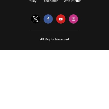
Policy
Disclaimer
Web-Stories
All Rights Reserved