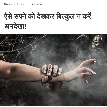
shilpa
in
ज्योतिष
ऐसे सपने को देखकर बिल्कुल न करें
अनदेखा!