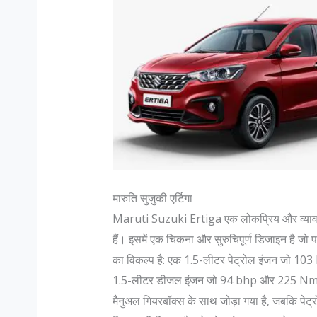
मारुति सुजुकी एर्टिगा
Maruti Suzuki Ertiga एक लोकप्रिय और व्यावह
हैं। इसमें एक चिकना और सुरुचिपूर्ण डिजाइन है जो 
का विकल्प है: एक 1.5-लीटर पेट्रोल इंजन जो 10
1.5-लीटर डीजल इंजन जो 94 bhp और 225 Nm का ट
मैनुअल गियरबॉक्स के साथ जोड़ा गया है, जबकि पेट