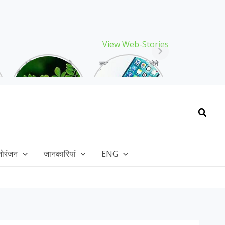
View Web-Stories
गर्मियों में मिलने वाले
क्या storage full होने
drumstick गुणों की खान
के बाद मोबाइल हो रहा है
है, इसकी पत्तियों में भी
हैंग, तो अपनाएं ये तरीके!
भरपूर है पोषण!
Searc
नोरंजन
जानकारियां
ENG