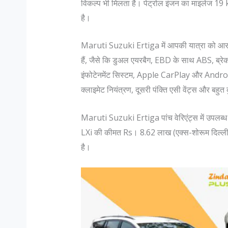
विकल्प भी मिलता है। पेट्रोल इंजन का माइलेज 
है।
Maruti Suzuki Ertiga में आपकी यात्रा को आरा
हैं, जैसे कि डुअल एयरबैग, EBD के साथ ABS, ब्रेक 
इंफोटेनमेंट सिस्टम, Apple CarPlay और Android
क्लाइमेट नियंत्रण, दूसरी पंक्ति एसी वेंट्स और बहु
Maruti Suzuki Ertiga पांच वेरिएंट्स में उपलब्ध
LXi की कीमत Rs। 8.62 लाख (एक्स-शोरूम दिल्ली),
है।