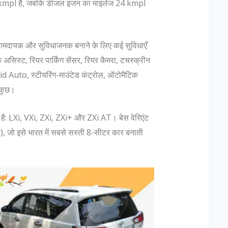
19 kmpl है, जबकि डीजल इंजन का माइलेज 24 kmpl
मदायक और सुविधाजनक बनाने के लिए कई सुविधाएँ
असिस्ट, रियर पार्किंग सेंसर, रियर कैमरा, टचस्क्रीन
 Auto, स्टीयरिंग-माउंटेड कंट्रोल, ऑटोमैटिक
त कुछ।
 है: LXi, VXi, ZXi, ZXi+ और ZXi AT। बेस वेरिएंट
 जो इसे भारत में सबसे सस्ती 8-सीटर कार बनाती