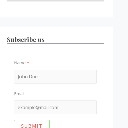
Subscribe us
Name
Email
SUBMIT