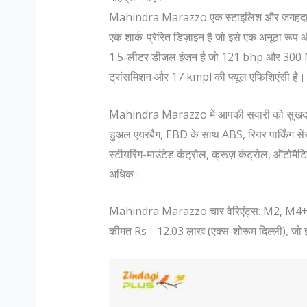
Mahindra Marazzo एक स्टाइलिश और जगहदार MPV
एक शार्क-प्रेरित डिज़ाइन है जो इसे एक अनूठा रूप 
1.5-लीटर डीजल इंजन है जो 121 bhp और 300 Nm क
ट्रांसमिशन और 17 kmpl की फ्यूल एफिशिएंसी है।
Mahindra Marazzo में आपकी सवारी को सुखद और सु
डुअल एयरबैग, EBD के साथ ABS, रियर पार्किंग सेंस
स्टीयरिंग-माउंटेड कंट्रोल, क्रूज़ कंट्रोल, ऑटोमैट
अधिक।
Mahindra Marazzo चार वेरिएंट्स: M2, M4+, 
कीमत Rs। 12.03 लाख (एक्स-शोरूम दिल्ली), जो इस