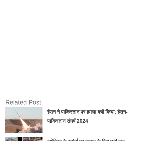
शुल्क लगेगा । इससे आपके घर की रोशनी का बजट भी अधिक होगा
Old Random Post
7th Pay Commission: 1 अप्रैल से लागू हो
सकता है New Wage Code Bill 2021, बदल
जाएगी आपकी सैलरी स्लिप की डिटेल्स
पाल्युशन से लड़ने को Artificial Rain पर विचार
कर रही दिल्ली सरकार
Related Post
ईरान ने पाकिस्तान पर हमला क्यों किया: ईरान-
5. 1 अप्रैल से चांदी के बर्तन और चांदी से बनने वाले सामान भी
पाकिस्तान संघर्ष 2024
महंगे हो जायेंगे