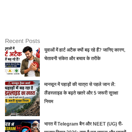
10. टेलीकॉम कम्पनी जिओ की फ्री अनलिमिटेड डेटा की सुविधा भी
खत्म हो जाएगी। 31 मार्च के बाद ग्राहकों को कोई एक पैक चुनना
पड़ सकता है। जिसका सीधा असर आपकी जेब पर होगा है |
Recent Posts
युवाओं में हार्ट अटैक क्यों बढ़ रहे हैं? जानिए कारण,
चेतावनी संकेत और बचाव के तरीके
मानसून में पहाड़ों की यात्रा से पहले जान लें:
लैंडस्लाइड के बढ़ते खतरे और 5 जरूरी सुरक्षा
नियम
भारत में Telegram बैन और NEET (UG) री-