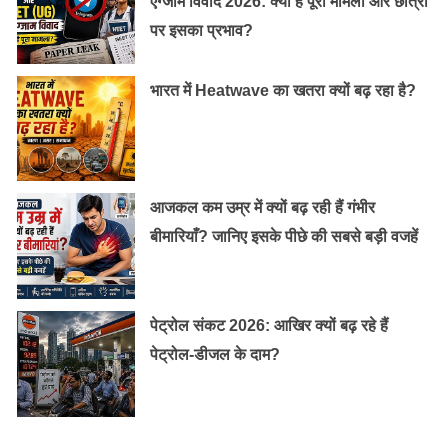
एग्जाम विवाद 2026: क्या है पूरा मामला और छात्रों
पर इसका प्रभाव?
भारत में Heatwave का खतरा क्यों बढ़ रहा है?
आजकल कम उम्र में क्यों बढ़ रही हैं गंभीर
बीमारियाँ? जानिए इसके पीछे की सबसे बड़ी वजहें
पेट्रोल संकट 2026: आखिर क्यों बढ़ रहे हैं
पेट्रोल-डीजल के दाम?