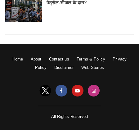
पेट्रोल-डीजल के दाम?
Home
About
Contact us
Terms & Policy
Privacy
Policy
Disclaimer
Web-Stories
All Rights Reserved