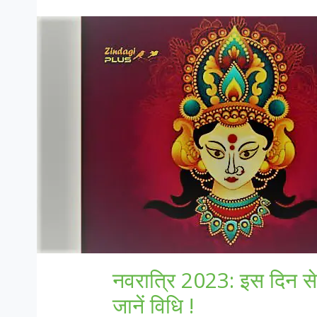
नवरात्रि 2023: इस दिन से श
जानें विधि !