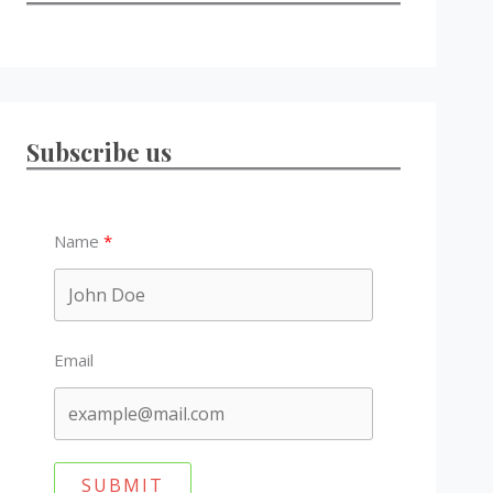
Subscribe us
Name
Email
SUBMIT