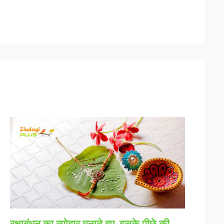
रक्षाबंधन का त्योहार मनाते हुए, इसके पीछे की