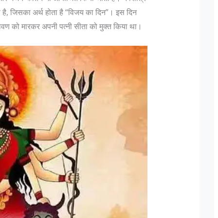
 है, जिसका अर्थ होता है “विजय का दिन”। इस दिन
े रावण को मारकर अपनी पत्नी सीता को मुक्त किया था।
्वादिष्ट व्यंजन
1857 की क्रांति के मुख्य क्रांतिकारी
ेहमान नवाजी की बात
1857 की क्रांति के विषय मे कहा जाता है कि 1857 
नवाजी । आज भारतीयों
क्रांति की शुरुवात कुछ ब्रिटेश इंडियन आर्मी के भारती
 के लिए जाना जाता
सैनिको के द्वारा किया गया विद्रोह था जिस को बंगाल
 के बाद...
और नॉर्थ इंडिय के कुछ हिस्से मे ही लड़ा...