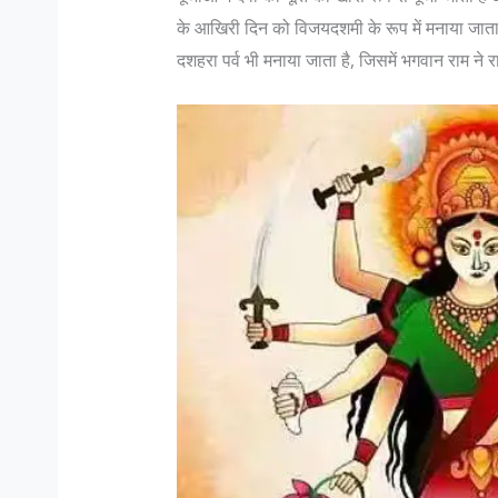
के आखिरी दिन को विजयदशमी के रूप में मनाया जाता
दशहरा पर्व भी मनाया जाता है, जिसमें भगवान राम न
१ सबसे खूबसूरत जगहें- पढ़ें
क्या आप जानते हैं गुजरात के सबसे स
 प्रेमी हैं और धार्मिक आस्था भी रखते
विश्व मे सबसे ज्यादा अगर किसी म
ी एक बार उत्तराखंड की यात्रा करनी
होती है तो वो है भारतीय मेहमान 
को प्रकृति की अनंत सुंदरता में देवत्व
को सभी प्रकार के मसालों की खोज
ं कहीं भी आपका विश्वास हो , चाहे वो
है । पंजाबी और दक्षिण भारतीय खाने