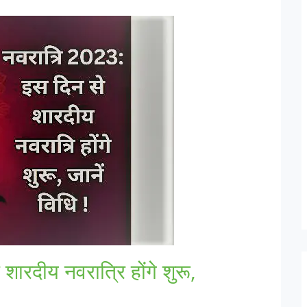
ारदीय नवरात्रि होंगे शुरू,