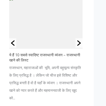
ये हैं 10 सबसे स्वादिष्ट राजस्थानी व्यंजन – राजस्थानी
जानिए शिव ज
खाने की लिस्ट
की
[nextpage ti
राजस्थान, महाराजाओं की भूमि, अपनी बहुमूल्य संस्कृति
य
धर्म शास्त्रो
के लिए प्रसिद्ध है । लेकिन जो चीज इसे विशिष्ट और
अनंत है। पौ
प्रसिद्ध बनती है वो है यहाँ के व्यंजन । राजस्थानी अपने
शिवशंकर जहा
खाने को प्यार करते हैं और महमाननवाजी के लिए खुद
स्थित शिवलिंग
को...