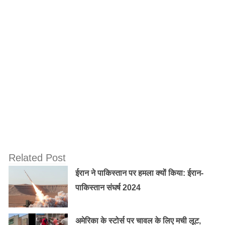
Old Random Post
आज पूरे देश में मनाई जा रही है, राजपूत सम्राट
Related Post
मिहिरभोज की जयंती
ईरान ने पाकिस्तान पर हमला क्यों किया: ईरान-
पाकिस्तान संघर्ष 2024
प्रधानमंत्री नरेंद्र मोदी को लेनी चाहिए दुबारा शपथ –
अमेरिका के स्टोर्स पर चावल के लिए मची लूट,