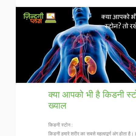
क्या आपको भी है किडनी स्टो
ख्याल
किडनी स्टोन :
किडनी हमारे शरीर का सबसे महत्वपूर्ण अंग होता है।