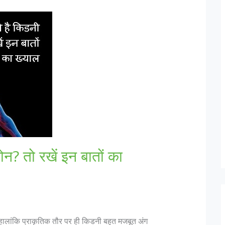
न? तो रखें इन बातों का
 हालांकि प्राकृतिक तौर पर ही किडनी बहुत मजबूत अंग