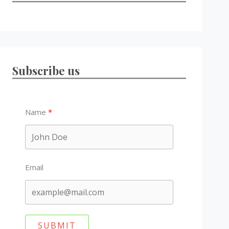
Subscribe us
Name
Email
SUBMIT