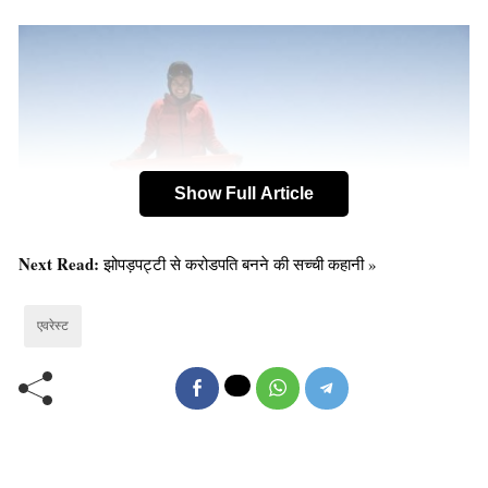
Show Full Article
Next Read:
झोपड़पट्टी से करोडपति बनने की सच्ची कहानी »
एवरेस्ट
खेलकूद के क्षेत्र में जिस तरह अरुणिमा की कामयाबी असाधारण है
उसी तरह उनकी ज़िंदगी भी असाधारण ही है।
अरूणिमा को कुछ बदमाशों ने चलती ट्रेन से बाहर फेंक दिया था।