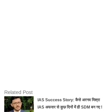
अरुणिमा ने इन बदमाशों को अपनी चेन छीनने नहीं दिया था जिससे
नाराज़ बदमाशों से उन्हें चलती ट्रेन से बाहर फेंक दिया। इस हादसे
में बुरी तरह ज़ख़्मी अरुणिमा की जान तो बच गयी थी लेकिन उन्हें
ज़िंदा रखने ले लिए डाक्टरों को उनकी बायीं टांग काटनी पड़ी।
अपना एक पैर गँवा देने के बावजूद राष्ट्रीय स्टार पर वॉलीबाल खेलने
वाली अरुणिमा ने हार नहीं मानी और हमेशा अपना जोश बनाये रखा।
भारतीय क्रिकेटर युवराज सिंह और देश के सबसे युवा पर्वतारोही
अर्जुन वाजपेयी के बारे में पढ़कर अरुणिमा ने उनसे प्रेरणा ली। फिर
माउंट एवरेस्ट पर फतह पाने वाली पहली भारतीय महिला बछेंद्री पाल
से मदद और प्रशिक्षण लेकर एवरेस्ट पर विजय हासिल की।
Related Post
IAS Success Story: कैसे अरनव मिश्रा
IAS अफसर से कुछ दिनों में ही SDM बन गए !