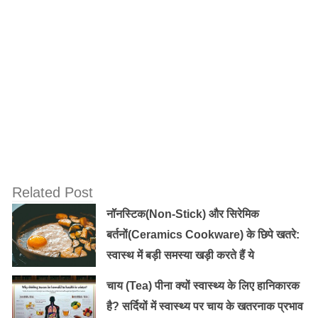
दवा बेचने वाले पंसारी से मिल जाएगा।
Related Post
नॉनस्टिक(Non-Stick) और सिरेमिक
बर्तनों(Ceramics Cookware) के छिपे खतरे:
स्वास्थ में बड़ी समस्या खड़ी करते हैं ये
यह भी पढ़ें:
जानें कैसे, मूंगफली से हड्डियाँ होती है मजबूत !
चाय (Tea) पीना क्यों स्वास्थ्य के लिए हानिकारक
है? सर्दियों में स्वास्थ्य पर चाय के खतरनाक प्रभाव
मीट के मुकाबले ज्यादा प्रोटीन: