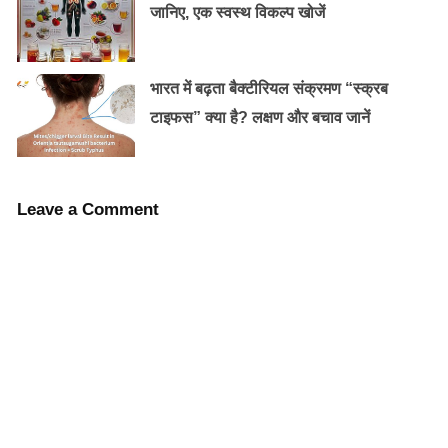
जानिए, एक स्वस्थ विकल्प खोजें
विटामिन ई और प्रोटीन की प्रचुरता अखरोट में सबसे ज्‍यादा
विटामिन इ और प्रोटीन पाया जाता है। इसमें मीट के मुकाबले ज्‍यादा
प्रोटीन पाया जाता है। तो अगर आप वेजिटेरियन हैं तो इसे रोजना
भारत में बढ़ता बैक्टीरियल संक्रमण “स्क्रब
खाने की आदत डाल लें।
टाइफस” क्या है? लक्षण और बचाव जानें
Leave a Comment