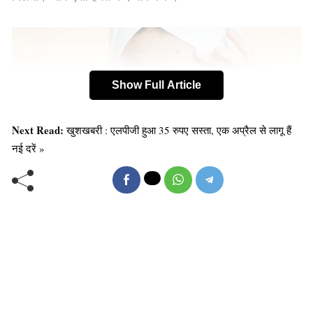
Show Full Article
Next Read:
खुशखबरी : एलपीजी हुआ 35 रुपए सस्ता, एक अप्रैल से लागू हैं
नई दरें »
घुटने के दर्द को करे दूर:
घुटने के दर्द को दूर करने के लिए अखरोट का तेल जोड़ों पर लगाने
से रोगी को लाभ मिलता है अखरोट का तेल आपको किसी भी आयुर्वेद