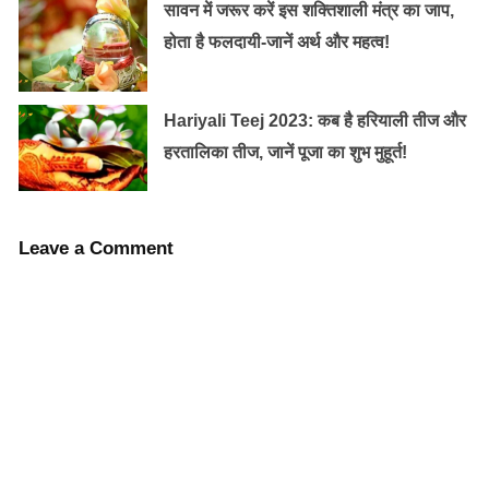
सावन में जरूर करें इस शक्तिशाली मंत्र का जाप,
होता है फलदायी-जानें अर्थ और महत्व!
Hariyali Teej 2023: कब है हरियाली तीज और
हरतालिका तीज, जानें पूजा का शुभ मुहूर्त!
देवरहा बाबा ने जीवनभर अन्न ग्रहण नहीं किया। वे यमुना का पानी
Leave a Comment
पीते थे अथवा दूध, शहद और श्रीफल के रस का सेवन करते थे।
तो क्या इसका मतलब उन्हें भूख नहीं लगती थी। इस प्रश्न का
जवाब कई वैज्ञानिक अध्ययनों में मिलता है। एक अध्ययन के अनुसार
अगर कोई व्यक्ति ब्रह्माण्ड की ऊर्जा से शरीर के लिए आवश्यक
एनर्जी प्राप्त कर ले और उसे भूख ना लगे यह संभव है।
साथ ही अगर कोई व्यक्ति ध्यान क्रिया करे और उसकी