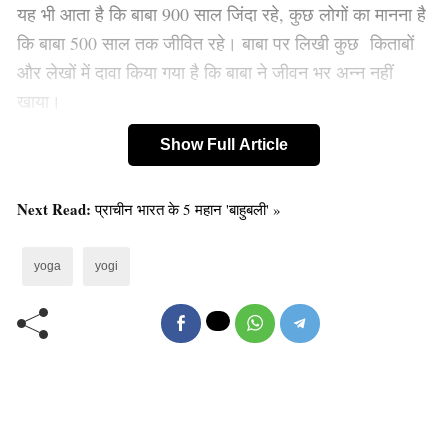
यह भी आता है कि बाबा 900 साल जिंदा रहे, कुछ लोगों का मानना है
कि बाबा 500 साल तक जीवित रहे। बाबा पर लिखी कुछ किताबों
और लेखों में दावा किया गया है कि बाबा ने जीवन भर अन्न नहीं
खाया।
Show Full Article
कब जन्म हुआ, किसी को नहीं पता
Next Read:
प्राचीन भारत के 5 महान 'बाहुबली' »
yoga
yogi