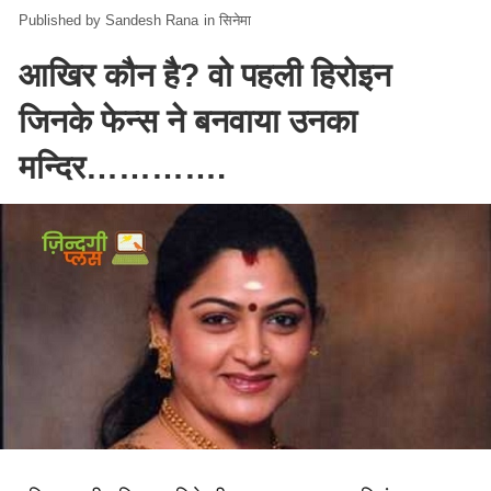
Sandesh Rana
in
सिनेमा
आखिर कौन है? वो पहली हिरोइन
जिनके फेन्स ने बनवाया उनका
मन्दिर………….