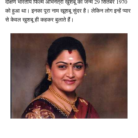
दक्षिण भारतीय फिल्म अभिनेत्री खुशबू का जन्म 29 सितंबर 1970
को हुआ था। इनका पूरा नाम खूशबू सुंदर है। लेकिन लोग इन्हें प्यार
से केवल खुशबू ही कहकर बुलाते हैं।