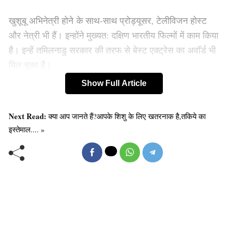
खुशूबू अभिनेत्री होने के साथ-साथ प्रोड्यूसर, टेलीविजन होस्ट
और नेत्री भी हैं। इन्होंने मुख्यत: दक्षिण भारतीय फिल्मों में काम किया
है। इन्हें तमिलनाडु सरकार की तरफ से बेस्ट एक्ट्रेस का अवॉर्ड भी
मिल चुका है।
Show Full Article
Next Read:
क्या आप जानते हैं?आपके शिशु के लिए खतरनाक है,तकिये का
इस्तेमाल.... »