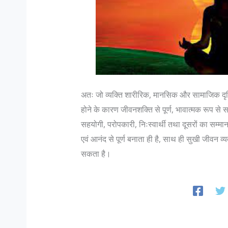
अतः जो व्यक्ति शारीरिक, मानसिक और सामाजिक दृष्टि 
होने के कारण जीवनशक्ति से पूर्ण, भावात्मक रूप से
सहयोगी, परोपकारी, निःस्वार्थी तथा दूसरों का सम्
एवं आनंद से पूर्ण बनाता ही है, साथ ही सुखी जीवन व
सकता है।