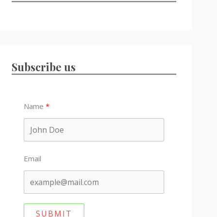
Subscribe us
Name
Email
SUBMIT