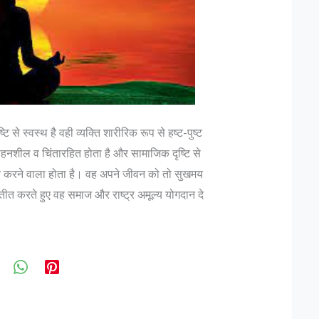
से स्वस्थ है वही व्यक्ति शारीरिक रूप से हष्ट-पुष्ट
 सहनशील व चिंतारहित होता है और सामाजिक दृष्टि से
मान करने वाला होता है। वह अपने जीवन को तो सुखमय
्यतीत करते हुए वह समाज और राष्ट्र अमूल्य योगदान दे