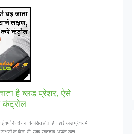
 जाता है ब्लड प्रेशर, ऐसे
ं कंट्रोल
वर्षों के दौरान विकसित होता है। हाई ब्‍लड प्रेशर में
लक्षणों के बिना भी, उच्च रक्तचाप आपके रक्त