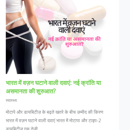
भारत में वज़न घटाने वाली दवाएं: नई क्रांति या
असमानता की शुरुआत?
स्वास्थ्य
मोटापे और डायबिटीज़ के बढ़ते खतरे के बीच उम्मीद की किरण
भारत में वज़न घटाने वाली दवाएं भारत में मोटापा और टाइप-2
डायबिटीज़ एक तेजी…