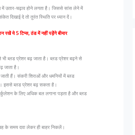
 में उतार-चढ़ाव होने लगता है। जिससे सांस लेने में
केत दिखाई दे तो तुरंत स्थिति पर ध्यान दें।
 रखें ये 5 टिप्स, ठंड में नहीं पड़ेंगे बीमार
 भी ब्लड प्रेशर बढ़ जाता है। ब्लड प्रेशर बढ़ने से
ढ़ जाता है।
ो जाती हैं। संकरी शिराओं और धमनियों में ब्लड
 इससे ब्लड प्रेशर बढ़ सकता है।
ड सर्कुलेशन के लिए अधिक बल लगाना पड़ता है और ब्लड
 सुबह के समय दवा लेकर ही बाहर निकलें।