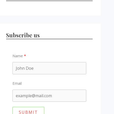
Subscribe us
Name
Email
SUBMIT