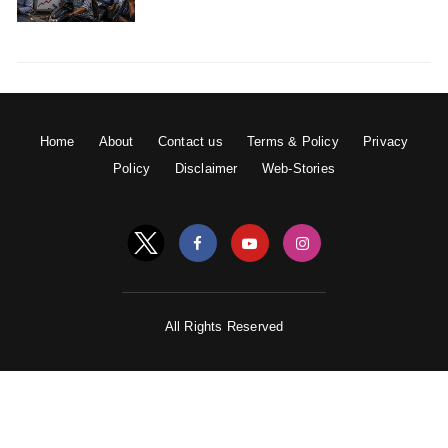
गार्डन शामिल हैं। निशात बाग की नींव 1634 ई. में रखी गई थी।
Home
About
Contact us
Terms & Policy
Privacy
Policy
Disclaimer
Web-Stories
All Rights Reserved
यह डल झील के किनारे स्थित है। बगीचे में बारह छतें हैं और सबसे
निचली छत डल झील से जुड़ती है। शालीमार बाग उद्यान 6वीं
शताब्दी ईस्वी का माना जाता है लेकिन बाद में यह गायब हो गया।