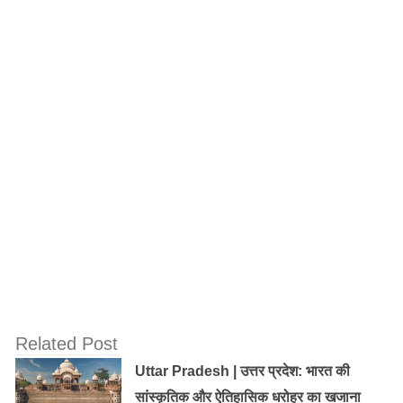
गंगाबल झील के रूप में भी जाना जाता है, यह कश्मीर में उच्च ऊंचाई
वाली झीलों में से एक है। झील को गंगा का मूल स्रोत माना जाता है।
गंगबल ट्रेक को सबसे महत्वपूर्ण और पवित्र तीर्थ माना जाता है और
इस स्थान को ‘कश्मीर का हरिद्वार’ कहा जाता है।
Related Post
Uttar Pradesh | उत्तर प्रदेश: भारत की
मानसबल झील:
सांस्कृतिक और ऐतिहासिक धरोहर का खजाना