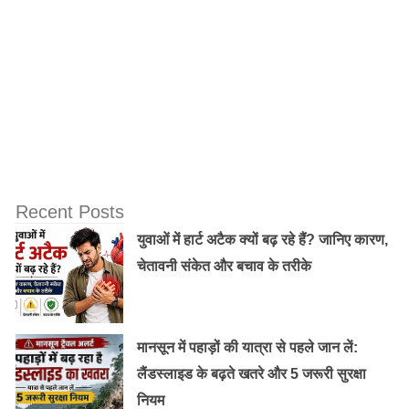
Recent Posts
युवाओं में हार्ट अटैक क्यों बढ़ रहे हैं? जानिए कारण,
अंधेरे में मोबाइल और टैबलेट का इस्तेमाल बिल्कुल भी न करने दें,
चेतावनी संकेत और बचाव के तरीके
इससे मोबाइल की लाइट रेटीना पर बुरा असर डाल सकती है। बच्चों
को आउटडोर गेम में म्यूजिकल चेयर, दौड़ लगाना,फुटबॉल के लिए
प्रोत्साहित करें।
मानसून में पहाड़ों की यात्रा से पहले जान लें:
लैंडस्लाइड के बढ़ते खतरे और 5 जरूरी सुरक्षा
नियम