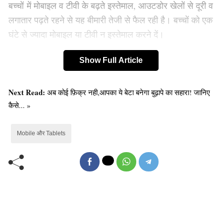
बच्चों में मोबाइल व टीवी के बढ़ते इस्तेमाल, आउटडोर खेलों से दूरी व
लगातार पढ़ते रहने से यह बीमारी तेजी से फैल रही है। बच्चों को एक
घंटे से ज्यादा मोबाइल या टीवी न इस्तेमाल करने दें।
Show Full Article
Next Read:
अब कोई फ़िक्र नही,आपका ये बेटा बनेगा बुढ़ापे का सहारा! जानिए
कैसे... »
Mobile और Tablets
मोबाइल की जगह कंप्यूटर या लैपटॉप इस्तेमाल करें। स्क्रीन की