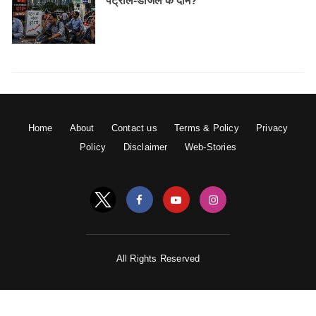
पेट्रोल-डीजल के दाम?
Home
About
Contact us
Terms & Policy
Privacy
Policy
Disclaimer
Web-Stories
All Rights Reserved