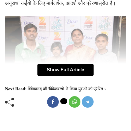
अनुराधा कईयों के लिए मार्गदर्शक, आदर्श और प्रेरणास्रोत हैं।
Show Full Article
Next Read:
विवेकानंद की 'विवेकवाणी' ने किया युवाओं को प्रेरित »
अनुराधा का जन्म एक कैथोलिक ईसाई परिवार में हुआ। परिवार
पहले हिन्दू था लेकिन, दादा ने ईसाई धर्म अपना लिया। दादा पिछड़ी
जाति के थे और उनके ज़माने में पिछड़ी जाति के लोगों से साथ