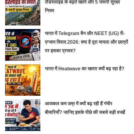
लैंडस्लाइड के बढ़ते खतरे और 5 जरूरी सुरक्षा
नियम
भारत में Telegram बैन और NEET (UG) री-
एग्जाम विवाद 2026: क्या है पूरा मामला और छात्रों
पर इसका प्रभाव?
भारत में Heatwave का खतरा क्यों बढ़ रहा है?
आजकल कम उम्र में क्यों बढ़ रही हैं गंभीर
बीमारियाँ? जानिए इसके पीछे की सबसे बड़ी वजहें