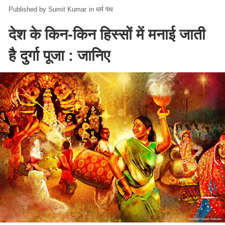
Sumit Kumar
in
धर्म पंथ
देश के किन-किन हिस्सों में मनाई जाती
है दुर्गा पूजा : जानिए