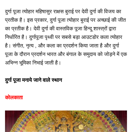
दुर्गा पूजा त्योहार महिषासुर राक्षस बुराई पर देवी दुर्गा की विजय का
प्रतीक है। इस प्रकार, दुर्गा पूजा त्योहार बुराई पर अच्छाई की जीत
का प्रतीक है। देवी दुर्गा की वास्तविक पूजा हिन्दू शास्त्रों द्वारा
निर्धारित है। दुर्गापूजा पृथ्वी पर सबसे बड़ा आउटडोर कला त्योहार
है। संगीत, नृत्य , और कला का प्रदर्शन किया जाता है और दुर्गा
पूजा के दौरान प्रदर्शन भारत और बंगाल के समुदाय को जोड़ने में एक
अभिन्न भूमिका निभाई जाती है।
दुर्गा पूजा मनाये जाने वाले स्थान
कोलकाता