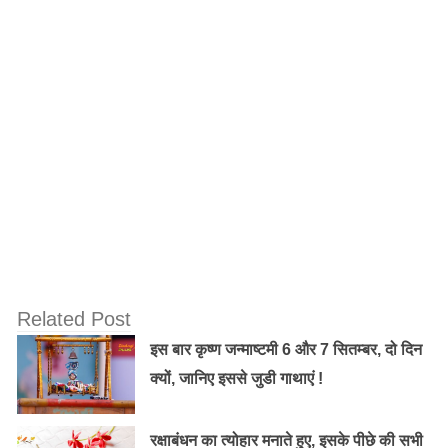
Related Post
इस बार कृष्ण जन्माष्टमी 6 और 7 सितम्बर, दो दिन
रोशनी, 300 से अधिक मूर्तियां और अन्य कला रूपों के साथ सजाये
क्यों, जानिए इससे जुडी गाथाएं !
पंडाल होते हैं। बिहू के बाद, दुर्गा पूजा असमिया समुदाय के सबसे
लोकप्रिय त्योहार है। असम में मिट्टी की मूर्तियों के साथ पहली बार
रक्षाबंधन का त्योहार मनाते हुए, इसके पीछे की सभी
दुर्गा पूजा कामाख्या , दिघेस्वरी मंदिर , महा भैरबी मंदिर आदि स्थानों