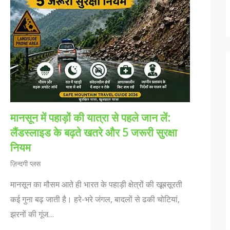
मानसून में पहाड़ों की यात्रा से पहले जान लें:
लैंडस्लाइड के बढ़ते खतरे और 5 जरूरी सुरक्षा
नियम
ज़िन्दगी प्लस
मानसून का मौसम आते ही भारत के पहाड़ी क्षेत्रों की खूबसूरती
कई गुना बढ़ जाती है। हरे-भरे जंगल, बादलों से ढकी चोटियां,
झरनों की गूंज…