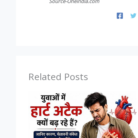
Source-Oneindia.com
Related Posts