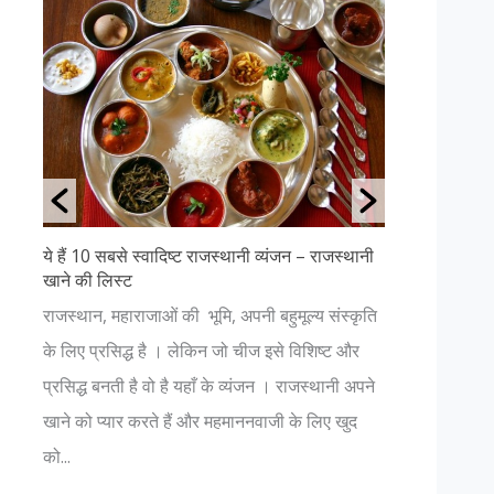
जस्थानी व्यंजन – राजस्थानी
जानिए शिव जी के 12 ज्योतिर्लिंग एवं उनका महत्
[nextpage title="जानिए क्या हैं ज्योतिर्लिंग " 
ि, अपनी बहुमूल्य संस्कृति
धर्म शास्त्रों के अनुसार देवो के देव महादेव अजन्मे 
 जो चीज इसे विशिष्ट और
अनंत है। पौराणिक मान्यताओं के अनुसार, महाद
के व्यंजन । राजस्थानी अपने
शिवशंकर जहाँ-जहाँ स्वयं प्रगट हुए उन बारह स्थ
 महमाननवाजी के लिए खुद
स्थित शिवलिंगों को ज्योतिर्लिंगों के रूप...