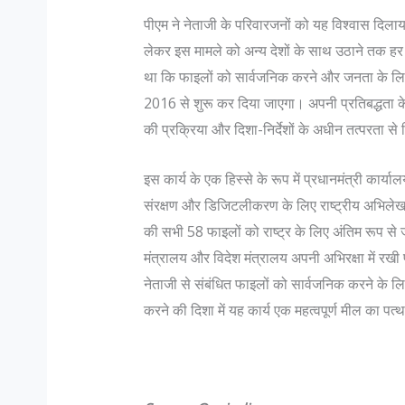
पीएम ने नेताजी के परिवारजनों को यह विश्वास दिलाय
लेकर इस मामले को अन्य देशों के साथ उठाने तक हर 
था कि फाइलों को सार्वजनिक करने और जनता के लिए
2016 से शुरू कर दिया जाएगा। अपनी प्रतिबद्धता क
की प्रक्रिया और दिशा-निर्देशों के अधीन तत्परता से 
इस कार्य के एक हिस्से के रूप में प्रधानमंत्री कार्
संरक्षण और डिजिटलीकरण के लिए राष्ट्रीय अभिलेखाग
क्या आप जानते हैं गुजरात के सबसे स्वादिष्ट व्यंजन
1857 की 
की सभी 58 फाइलों को राष्ट्र के लिए अंतिम रूप से ज
खते
विश्व मे सबसे ज्यादा अगर किसी मेहमान नवाजी की बात
1857 की
मंत्रालय और विदेश मंत्रालय अपनी अभिरक्षा में रखी
ी
होती है तो वो है भारतीय मेहमान नवाजी । आज भारतीयों
क्रांति 
नेताजी से संबंधित फाइलों को सार्वजनिक करने के लिए
वत्व
को सभी प्रकार के मसालों की खोज के लिए जाना जाता
सैनिको क
करने की दिशा में यह कार्य एक महत्वपूर्ण मील का पत्
हे वो
है । पंजाबी और दक्षिण भारतीय खाने के बाद...
और नॉर्थ