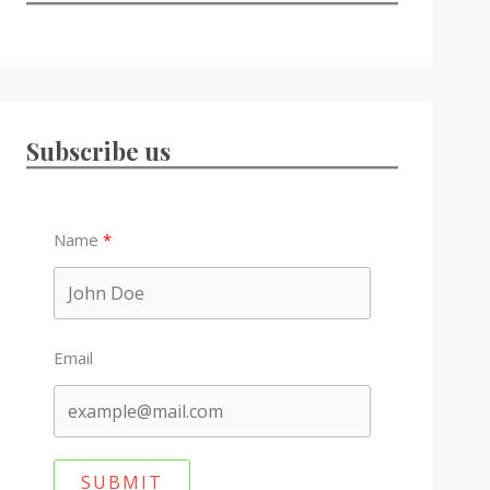
Subscribe us
Name
Email
SUBMIT