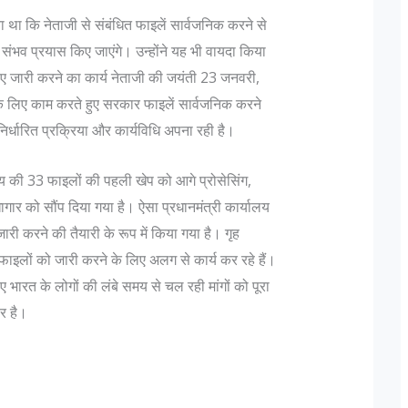
ा था कि नेताजी से संबंधित फाइलें सार्वजनिक करने से
संभव प्रयास किए जाएंगे। उन्होंने यह भी वायदा किया
 जारी करने का कार्य नेताजी की जयंती 23 जनवरी,
े लिए काम करते हुए सरकार फाइलें सार्वजनिक करने
निर्धारित प्रक्रिया और कार्यविधि अपना रही है।
यालय की 33 फाइलों की पहली खेप को आगे प्रोसेसिंग,
ार को सौंप दिया गया है। ऐसा प्रधानमंत्री कार्यालय
क्रांति के मुख्य क्रांतिकारी
ये हैं 10 सबसे स्वादिष्ट रा
खाने की लिस्ट
ारी करने की तैयारी के रूप में किया गया है। गृह
 क्रांति के विषय मे कहा जाता है कि 1857 की
 फाइलों को जारी करने के लिए अलग से कार्य कर रहे हैं।
राजस्थान, महाराजाओं की भूम
की शुरुवात कुछ ब्रिटेश इंडियन आर्मी के भारतीय
 भारत के लोगों की लंबे समय से चल रही मांगों को पूरा
के लिए प्रसिद्ध है । लेकिन
े द्वारा किया गया विद्रोह था जिस को बंगाल
थर है।
प्रसिद्ध बनती है वो है यहाँ 
 इंडिय के कुछ हिस्से मे ही लड़ा...
खाने को प्यार करते हैं और
को...