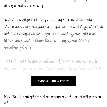
दो सहयोगियों पर शक था।
इनमें से एक संदिग्ध को जवाहर लाल नेहरू ने बाद में पंचवर्षीय
योजना का प्रचार सलाहकार बना दिया था। खजाने में हुए घोटाले के
बारे में सबसे पहले लेखक अनुज धर ने अपनी पुस्तक ‘इंडियाज
बिगेस्ट कवर-अप’ में जिक्र किया था। यह पुस्तक 2012 में
प्रकाशित हुई थी।
1951 से 1955 के बीच टोक्यो और नई दिल्ली के बीच इस बारे में
पत्राचार भी हुआ था। टॉप सीक्रेट फाइल्स के मुताबिक, खजाने से
7 लाख डॉलर की लूट हुई थी। इस बात का पहली बार जिक्र
Show Full Article
रिसर्चर अनुज धर ने अपनी किताब इंडियाज बिगेस्ट कवरअप में
किया था।
Next Read:
हावर्ड यूनिवर्सिटी में कमल हासन ने अपने भाषण में कही कुछ खास
बातें »