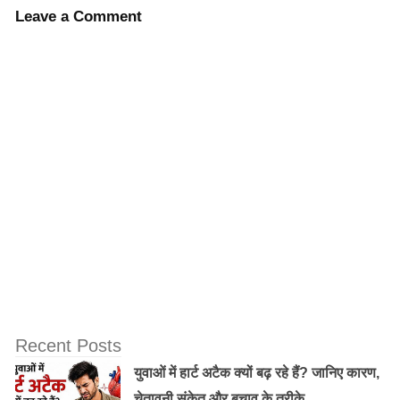
योजना कार्यक्रम का पब्लिसिटी अडवाइजर बनाया गया।
Leave a Comment
Recent Posts
युवाओं में हार्ट अटैक क्यों बढ़ रहे हैं? जानिए कारण,
चेतावनी संकेत और बचाव के तरीके