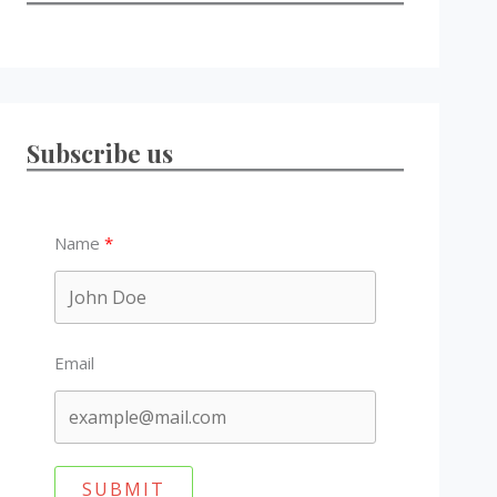
Subscribe us
Name
Email
SUBMIT