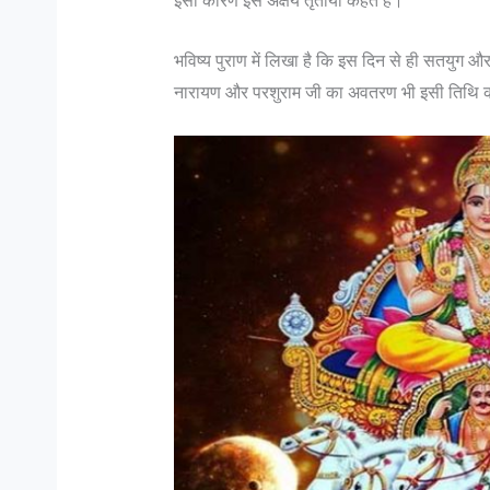
इसी कारण इसे अक्षय तृतीया कहते हैं।
भविष्य पुराण में लिखा है कि इस दिन से ही सतयुग और 
नारायण और परशुराम जी का अवतरण भी इसी तिथि 