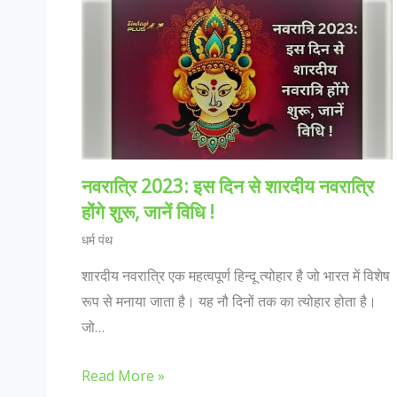
नवरात्रि 2023: इस दिन से शारदीय नवरात्रि
होंगे शुरू, जानें विधि !
धर्म पंथ
शारदीय नवरात्रि एक महत्वपूर्ण हिन्दू त्योहार है जो भारत में विशेष
रूप से मनाया जाता है। यह नौ दिनों तक का त्योहार होता है।
जो…
Read More »