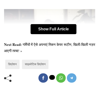
Show Full Article
Next Read:
गर्मियों में ऐसे अपनाएं स्किन केयर रूटीन, खिली-खिली नज़र
आएगी त्वचा! »
डिप्रेशन
साइकोटिक डिप्रेशन
Old Random Post
कमरख/स्टार फल के फायदे