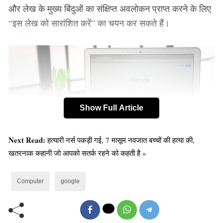
और लेख के मुख्य बिंदुओं का संक्षिप्त अवलोकन प्राप्त करने के लिए
“इस लेख को सारांशित करें” का चयन कर सकते हैं।
Show Full Article
Next Read:
हत्यारी नर्स पकड़ी गई, 7 मासूम नवजात बच्चों की हत्या की,
खतरनाक कहानी जो आपको सतर्क रहने को कहती है »
सारांश एसजीई द्वारा एक बड़े भाषा मॉडल का उपयोग करके तैयार
Computer
google
किया गया है जिसे अरबों वेब पेजों पर प्रशिक्षित किया गया है।
मॉडल लेख का विश्लेषण करता है और सबसे अधिक प्रासंगिक और
जानकारीपूर्ण वाक्य निकालता है जो सामग्री के सार को दर्शाता है।