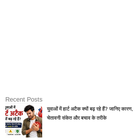
सकती है जो खराब तरीके से लिखे गए हैं, जिनमें कई विषय हैं, या
जिनमें ऐसी छवियां या वीडियो हैं जो सामग्री को समझने के लिए
आवश्यक हैं। इसके अलावा, यह सुविधा ऐसे सारांश उत्पन्न कर
सकती है जो मूल लेख की गुणवत्ता और विश्वसनीयता के आधार पर
पक्षपातपूर्ण, गलत या अनुपयुक्त हैं।
Recent Posts
युवाओं में हार्ट अटैक क्यों बढ़ रहे हैं? जानिए कारण,
चेतावनी संकेत और बचाव के तरीके
Google का कहना है कि वह ब्राउज़ करते समय SGE में लगातार