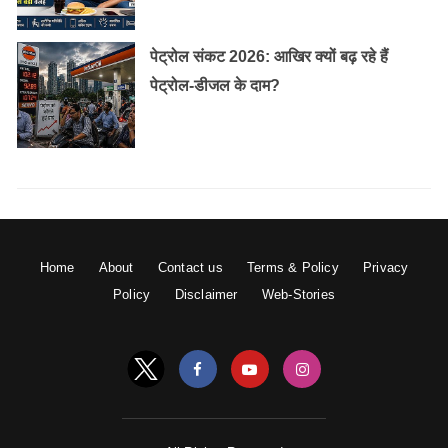
पेट्रोल संकट 2026: आखिर क्यों बढ़ रहे हैं
पेट्रोल-डीजल के दाम?
Home
About
Contact us
Terms & Policy
Privacy
Policy
Disclaimer
Web-Stories