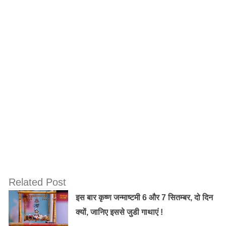
ईरान में बिना हिजाब के महिलाओं का घूमना एक तरह से अपवाद ही
है. लेकिन Masih जैसी कुछ बहादुर महिलाओं ने इस अपवाद को
नकार के रख दिया.
Related Post
इस बार कृष्ण जन्माष्टमी 6 और 7 सितम्बर, दो दिन
क्यों, जानिए इससे जुडी गाथाएं !
आज, Masih अपनी सीमायें जांच रही हैं. अपने आस-पास महिलाओं