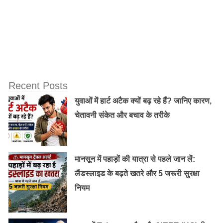
Masih ने अपनी बिना हिजाब वाली तस्वीरें फ़ेसबुक पर पोस्ट करनी
शुरू की. लोग देखते, कमेंट करते. कुछ अच्छे करते, तो कुछ अपनी
गंदी सोच को भी लिख कर जाहिर करते. लेकिन उन्होंने जवाब देना
बंद नहीं किया.
Recent Posts
युवाओं में हार्ट अटैक क्यों बढ़ रहे हैं? जानिए कारण,
चेतावनी संकेत और बचाव के तरीके
मानसून में पहाड़ों की यात्रा से पहले जान लें:
लैंडस्लाइड के बढ़ते खतरे और 5 जरूरी सुरक्षा
नियम