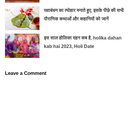
के लिए एक जेल जैसा मुल्क देखने के बाद वो आज़ादी के मायने,
रक्षाबंधन का त्योहार मनाते हुए, इसके पीछे की सभी
मकसद को अन्य लोगों के बनिस्बत गंभीरता से लेते हैं.
पौराणिक कथाओं और कहानियों को जानें
इस साल होलिका दहन कब है, holika dahan
kab hai 2023, Holi Date
Leave a Comment
फ़िलहाल वो अमेरिका में रहती हैं अपने आस-पास महिलाओं को बिना
हिजाब के, बिना किसी शिकज़े के और एक आज़ाद सोच के साथ जीते
देखना उन्हें रोमांचित करता है.