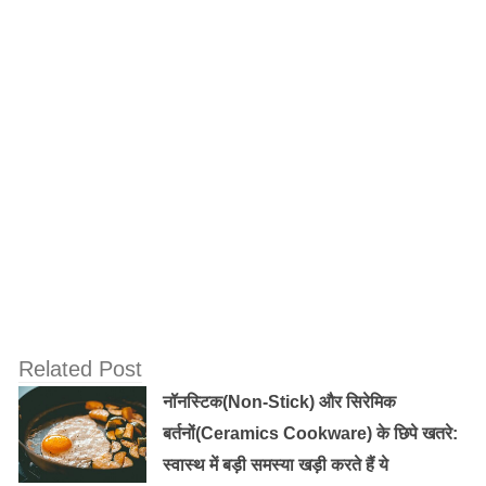
मौसम में अक्सर लोगों को पाचन संबंधी समस्याएं जैसे की पेट में दर्द,
कब्ज, पेट फूलना और हाजमा खराब होने की शिकायत रहती है।
प्याज का सेवन सलाद के तौर पर करना चाहिए।
Old Random Post
जानिए तांबे के बर्तन के चमत्कारी लाभ
ऐसे मनाये होली : त्वचा के लिए ध्यान रखें ये खास बातें
Related Post
नॉनस्टिक(Non-Stick) और सिरेमिक
बर्तनों(Ceramics Cookware) के छिपे खतरे:
स्वास्थ में बड़ी समस्या खड़ी करते हैं ये