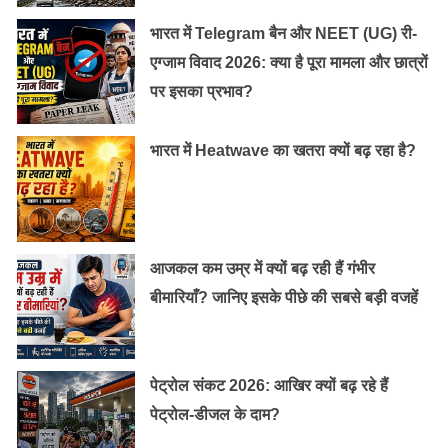
नुकसानदायक हो सकता है।
भारत में Telegram बैन और NEET (UG) री-
एग्जाम विवाद 2026: क्या है पूरा मामला और छात्रों
पर इसका प्रभाव?
भारत में Heatwave का खतरा क्यों बढ़ रहा है?
आजकल कम उम्र में क्यों बढ़ रही हैं गंभीर
बीमारियाँ? जानिए इसके पीछे की सबसे बड़ी वजहें
पेट्रोल संकट 2026: आखिर क्यों बढ़ रहे हैं
पेट्रोल-डीजल के दाम?