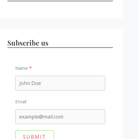
Subscribe us
Name
Email
SUBMIT