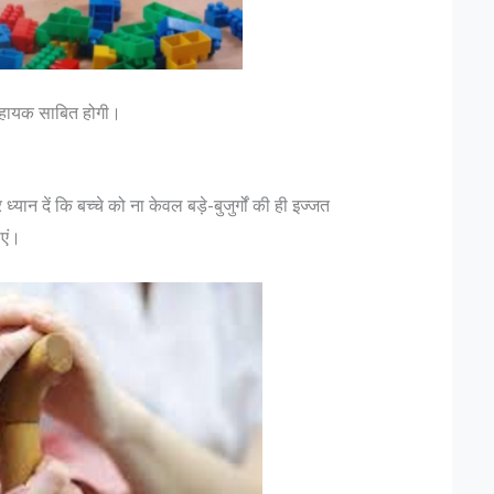
 सहायक साबित होगी।
यान दें कि बच्चे को ना केवल बड़े-बुजुर्गों की ही इज्जत
एं।