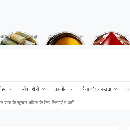
चीनी को कर दें ना, वर्ना हो
पूरी बनाने के बाद, अक्सर
रक्तदान है ‘महादान’ क्या
सकता है बहुत बड़ा नुक्सान
तेल बच जाता है,ऐसे में
आपने करवाया, स्वस्थ
!
महंगा तेल फैंक भी नही
रहना है तो जरुर करें,
सकते और इसका reuse
इसके अनेकों हैं फायदे!
कैसे करें!
 सेहत
जीवन शैली
तकनीक
पैसा और सफलता
म
बच्चे के सुनहरे भविष्य के लिए सिखाएं ये बातें !