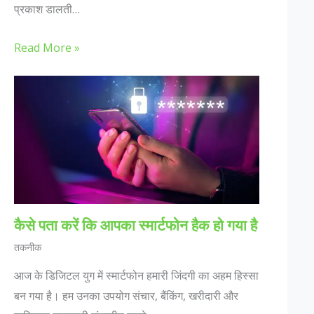
प्रकाश डालती…
Read More »
कैसे पता करें कि आपका स्मार्टफोन हैक हो गया है
तकनीक
आज के डिजिटल युग में स्मार्टफोन हमारी जिंदगी का अहम हिस्सा
बन गया है। हम उनका उपयोग संचार, बैंकिंग, खरीदारी और