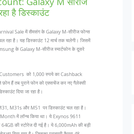
ount: Galaxy M सीरीज
रहा है डिस्काउंट
val Sale में सैमसंग के Galaxy M-सीरीज फोन्स
 चल रहा है। यह डिस्काउंट 12 मार्च तक चलेगी। जिसमें
Samsung के Galaxy M-सीरीज स्मार्टफोन के दूसरे
ाथ Customers को 1,000 रुपये का Cashback
फ़ोन हैं तब पुराने फोन को एक्सचेंज कर नए गैलेक्सी
िस्काउंट दिया जा रहा है।
31, M31s और M51 पर डिस्काउंट चल रहा है।
nth में लॉन्च किया था। ये Exynos 9611
र 64GB की स्टोरेज दी गई है। ये 6,000mAh की बड़ी
ा सेटअप दिया गया है। जिसका प्राइमरी कैमरा 48-