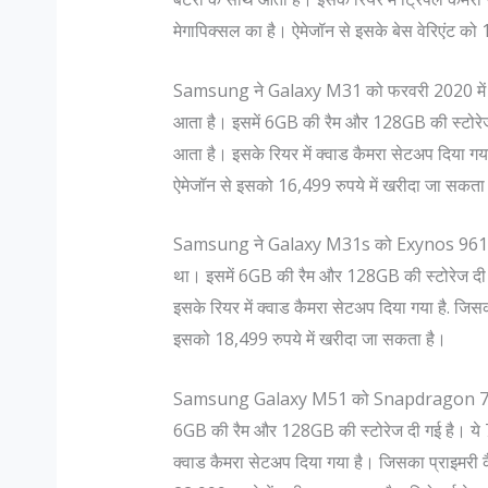
मेगापिक्सल का है। ऐमेजॉन से इसके बेस वेरिएंट को
Samsung ने Galaxy M31 को फरवरी 2020 में ल
आता है। इसमें 6GB की रैम और 128GB की स्टोरेज
आता है। इसके रियर में क्वाड कैमरा सेटअप दिया गय
ऐमेजॉन से इसको 16,499 रुपये में खरीदा जा सकता
Samsung ने Galaxy M31s को Exynos 9611 प्र
१ सबसे खूबसूरत जगहें- पढ़ें
क्या आप जानते हैं गुजरात के सबसे स
था। इसमें 6GB की रैम और 128GB की स्टोरेज दी
 प्रेमी हैं और धार्मिक आस्था भी रखते
विश्व मे सबसे ज्यादा अगर किसी म
इसके रियर में क्वाड कैमरा सेटअप दिया गया है. जिस
ी एक बार उत्तराखंड की यात्रा करनी
होती है तो वो है भारतीय मेहमान 
इसको 18,499 रुपये में खरीदा जा सकता है।
को प्रकृति की अनंत सुंदरता में देवत्व
को सभी प्रकार के मसालों की खोज
ं कहीं भी आपका विश्वास हो , चाहे वो
है । पंजाबी और दक्षिण भारतीय खाने
Samsung Galaxy M51 को Snapdragon 730G प
6GB की रैम और 128GB की स्टोरेज दी गई है। ये 
क्वाड कैमरा सेटअप दिया गया है। जिसका प्राइमरी 