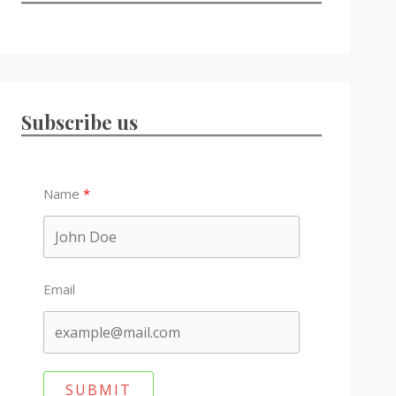
Subscribe us
Name
Email
SUBMIT