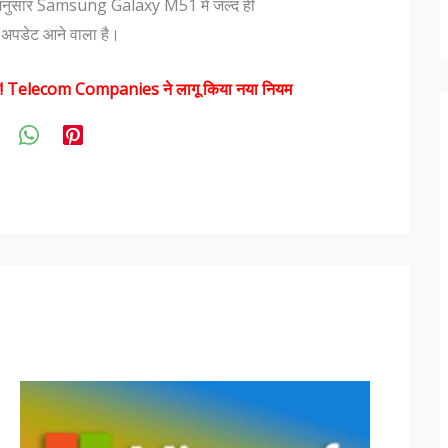
के अनुसार Samsung Galaxy M51 में जल्द ही
पडेट आने वाला है।
्कत! Telecom Companies ने लागू किया नया नियम