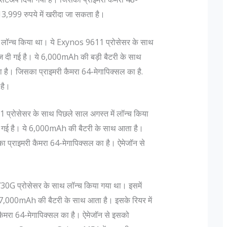
 13,999 रुपये में खरीदा जा सकता है।
ॉन्च किया था। ये Exynos 9611 प्रोसेसर के साथ
 दी गई है। ये 6,000mAh की बड़ी बैटरी के साथ
ा है। जिसका प्राइमरी कैमरा 64-मेगापिक्सल का है.
 है।
ोसेसर के साथ पिछले साल अगस्त में लॉन्च किया
्वादिष्ट व्यंजन
1857 की क्रांति के मुख्य क्रांतिकारी
 गई है। ये 6,000mAh की बैटरी के साथ आता है।
ेहमान नवाजी की बात
1857 की क्रांति के विषय मे कहा जाता है कि 1857 
का प्राइमरी कैमरा 64-मेगापिक्सल का है। ऐमेजॉन से
नवाजी । आज भारतीयों
क्रांति की शुरुवात कुछ ब्रिटेश इंडियन आर्मी के भारती
 के लिए जाना जाता
सैनिको के द्वारा किया गया विद्रोह था जिस को बंगाल
 के बाद...
और नॉर्थ इंडिय के कुछ हिस्से मे ही लड़ा...
्रोसेसर के साथ लॉन्च किया गया था। इसमें
7,000mAh की बैटरी के साथ आता है। इसके रियर में
कैमरा 64-मेगापिक्सल का है। ऐमेजॉन से इसको