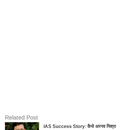
1974 में विवाह के बाद लीला जयपुर आ गईं। समय बिताने के लिये
उन्होंने पड़ोंस के ही एक मोंटेसरी स्कूल में पढ़ाना शुरू कर दिया।
एक दिन अचानक उन्हें घर के पास ही स्थित झोपड़बस्ती में जाना
पड़ा। उन्होंने वहां देखा कि गांव से काम की तलाश में शहर आने वाले
लोग किस तरह की नरकीय स्थिति में जीवन बिता रहे हैं।
Related Post
IAS Success Story: कैसे अरनव मिश्रा