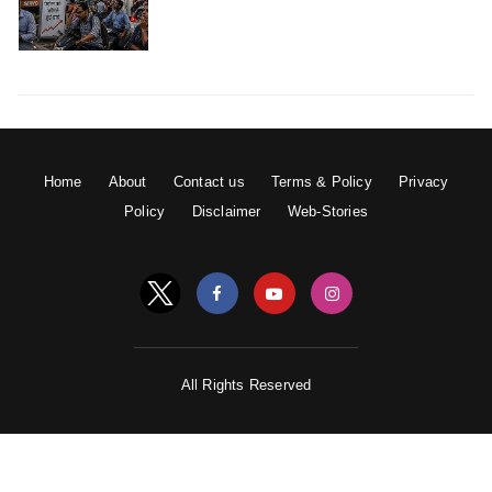
Old Random Post
11 खूबसूरत पंक्तियाँ जो हमारे देश की विविधता और
एकता को दिखाती हैं
विवेकानंद की ‘विवेकवाणी’ ने किया युवाओं को प्रेरित
Home
About
Contact us
Terms & Policy
Privacy
Policy
Disclaimer
Web-Stories
All Rights Reserved