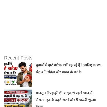
के इस रूप से गांधी से क्रर इस दुनिया में कौन हो सकता है, जो
पुरूष हो कर माँ बनना चाहता है।
इस लेख के सम्‍पूर्ण तथ्‍य राज कमल प्रकाशन से प्रकाशित किशन
पटनायक की पुस्‍तक विकल्‍पहीन नही है दुनिया के पृष्‍ठ संख्‍या 101 में
गांधी और स्‍त्री शीर्षक के लेख से लिये गये है।
Recent Posts
युवाओं में हार्ट अटैक क्यों बढ़ रहे हैं? जानिए कारण,
चेतावनी संकेत और बचाव के तरीके
मानसून में पहाड़ों की यात्रा से पहले जान लें:
लैंडस्लाइड के बढ़ते खतरे और 5 जरूरी सुरक्षा
नियम