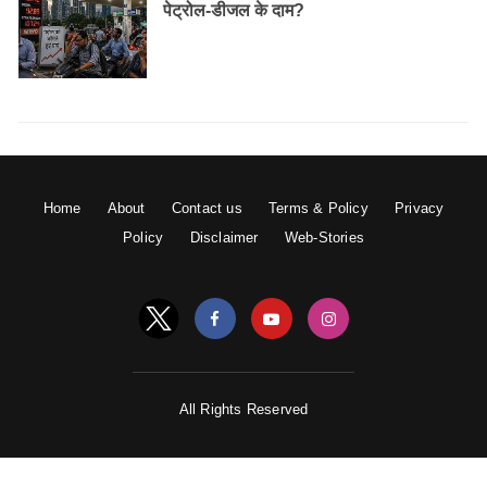
पेट्रोल-डीजल के दाम?
Home
About
Contact us
Terms & Policy
Privacy
Policy
Disclaimer
Web-Stories
All Rights Reserved