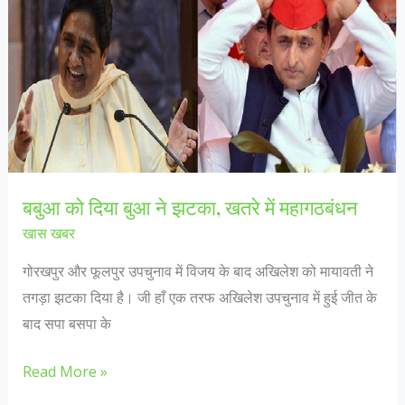
की
सबसे
ठंडी
10
जगहें
बबुआ को दिया बुआ ने झटका, खतरे में महागठबंधन
खास खबर
गोरखपुर और फूलपुर उपचुनाव में विजय के बाद अखिलेश को मायावती ने
तगड़ा झटका दिया है। जी हाँ एक तरफ अखिलेश उपचुनाव में हुई जीत के
बाद सपा बसपा के
बबुआ
Read More »
को