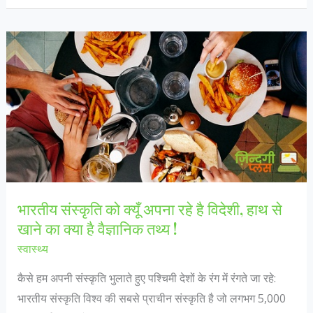
दिया
बुआ
ने
झटका,
खतरे
में
महागठबंधन
भारतीय संस्कृति को क्यूँ अपना रहे है विदेशी, हाथ से
खाने का क्या है वैज्ञानिक तथ्य !
स्वास्थ्य
कैसे हम अपनी संस्कृति भुलाते हुए पश्चिमी देशों के रंग में रंगते जा रहे:
भारतीय संस्कृति विश्व की सबसे प्राचीन संस्कृति है जो लगभग 5,000