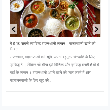
बसे स्वादिष्ट राजस्थानी व्यंजन – राजस्थानी खाने की
जानिए शिव जी के 12 
[nextpage title="जान
महाराजाओं की भूमि, अपनी बहुमूल्य संस्कृति के लिए
शास्त्रों के अनुसार 
 । लेकिन जो चीज इसे विशिष्ट और प्रसिद्ध बनती है वो है
पौराणिक मान्यताओं 
यंजन । राजस्थानी अपने खाने को प्यार करते हैं और
प्रगट हुए उन बारह स्
 के लिए खुद को...
रूप...