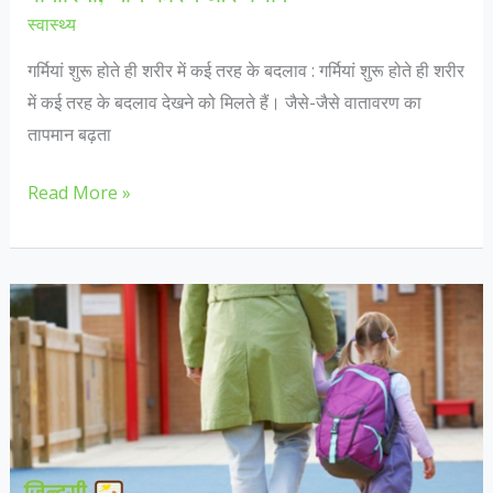
स्वास्थ्य
गर्मियां शुरू होते ही शरीर में कई तरह के बदलाव : गर्मियां शुरू होते ही शरीर
में कई तरह के बदलाव देखने को मिलते हैं। जैसे-जैसे वातावरण का
तापमान बढ़ता
सावधान
Read More »
:
गर्मियों
के
साथ
आने
वाली
हैं
ये
पांच