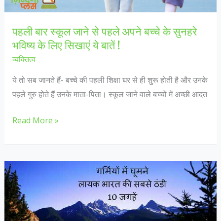
बीमारियाँ,
जानें
पहली बार स्कूल जाने से पहले अपने बच्चे के सुनहरे
कारण
भविष्य के लिए सिखाएं ये बातें !
और
व्यक्तित्व
बचाव
ये तो सब जानते हैं- बच्चे की पहली शिक्षा घर से ही शुरू होती है और उनके
पहले गुरु होते हैं उनके माता-पिता। स्कूल जाने वाले बच्चों में अच्छी आदत
पहली
Read More »
बार
स्कूल
जाने
से
पहले
अपने
बच्चे