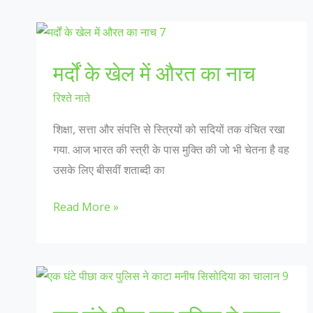
हो
तो
इनाम
में
मर्दों के खेल में औरत का नाच
मिलेगी
रिश्ते नाते
यजीदी
लड़कियां
शिक्षा, सत्ता और संपत्ति से स्त्रियों को सदियों तक वंचित रखा
गया. आज भारत की स्त्री के पास मुक्ति की जो भी चेतना है वह
उसके लिए बीसवीं शताब्दी का
मर्दों
Read More »
के
खेल
में
औरत
का