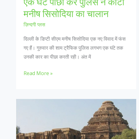
एक घंटे पीछा कर पुलिस ने काटा
नाच
मनीष सिसोदिया का चालान
ज़िन्दगी प्लस
दिल्ली के डिप्टी सीएम मनीष सिसोदिया एक नए विवाद में फंस
गए हैं। गुरुवार की शाम ट्रैफिक पुलिस लगभग एक घंटे तक
उनकी कार का पीछा करती रही। अंत में
एक
Read More »
घंटे
पीछा
कर
पुलिस
ने
काटा
मनीष