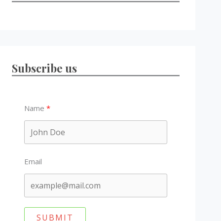
Subscribe us
Name
Email
SUBMIT