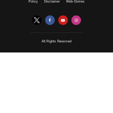
Policy
Disclaimer
Web-Stories
All Rights Reserved
7 ॰ बैंग्लोर
–