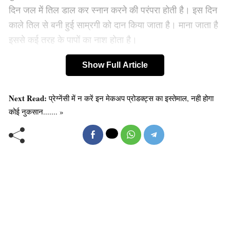
दिन जल में तिल डाल कर स्नान करने की परंपरा होती है। इस दिन
काले तिल से बनी हुई साम्रगी को दान किया जाता है। माना जाता है
इससे कई तरह के पापों का नाश होता है।
Show Full Article
Next Read:
प्रेग्नेंसी में न करें इन मेकअप प्रोडक्ट्स का इस्तेमाल, नही होगा
कोई नुकसान....... »
इस माह में शुक्ल पक्ष अष्टमी को भीमाष्टमी कहते हैं। माना जाता है
कि इस दिन भीष्म पितामह ने सूर्य के उत्तरायण होने पर प्राण-त्याग