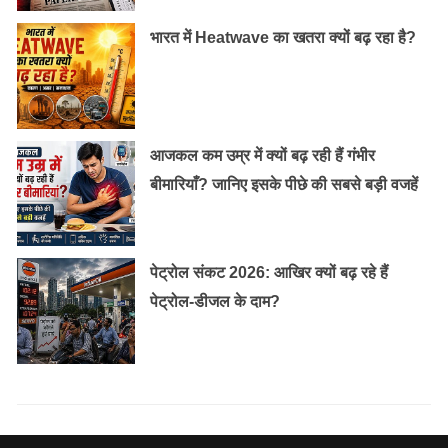
भारत में Heatwave का खतरा क्यों बढ़ रहा है?
आजकल कम उम्र में क्यों बढ़ रही हैं गंभीर
बीमारियाँ? जानिए इसके पीछे की सबसे बड़ी वजहें
पेट्रोल संकट 2026: आखिर क्यों बढ़ रहे हैं
पेट्रोल-डीजल के दाम?