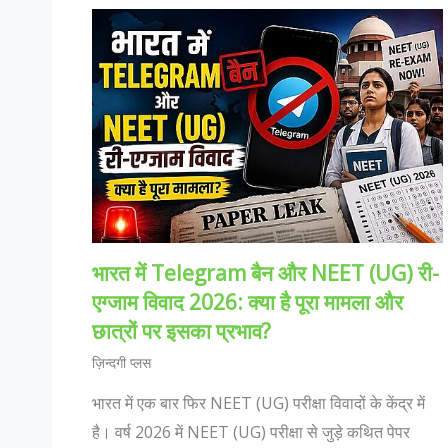
भारत में Telegram बैन और NEET (UG) री-
एग्जाम विवाद 2026: क्या है पूरा मामला और
छात्रों पर इसका प्रभाव?
ज़िन्दगी प्लस
भारत में एक बार फिर NEET (UG) परीक्षा विवादों के केंद्र में
है। वर्ष 2026 में NEET (UG) परीक्षा से जुड़े कथित पेपर