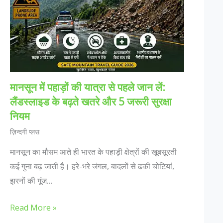
मानसून में पहाड़ों की यात्रा से पहले जान लें:
लैंडस्लाइड के बढ़ते खतरे और 5 जरूरी सुरक्षा
नियम
ज़िन्दगी प्लस
मानसून का मौसम आते ही भारत के पहाड़ी क्षेत्रों की खूबसूरती
कई गुना बढ़ जाती है। हरे-भरे जंगल, बादलों से ढकी चोटियां,
झरनों की गूंज…
Read More »