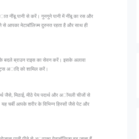
 नींबू पानी से करें। गुनगुने पानी में नींबू का रस और
े आपका मेटाबॉलिज्‍म दुरुस्‍त रहता है और साथ ही
े बदले ब्राउन राइस का सेवन करें। इसके अलावा
 ओट्स अादि को शामिल करें।
ार्थ जैसे, मिठाई, मीठे पेय पदार्थ और अॉयली चीजों से
। यह चर्बी आपके शरीर के विभिन्‍न हिस्‍सों जैसे पेट और
रोजाना पानी पीने से अापका मेटाबॉलिज्‍म बढ़ जाता हैं