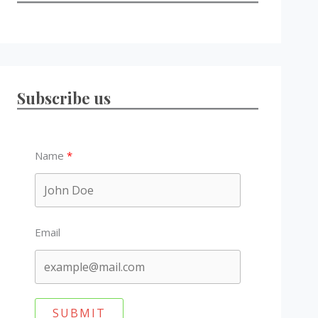
Subscribe us
Name
Email
SUBMIT