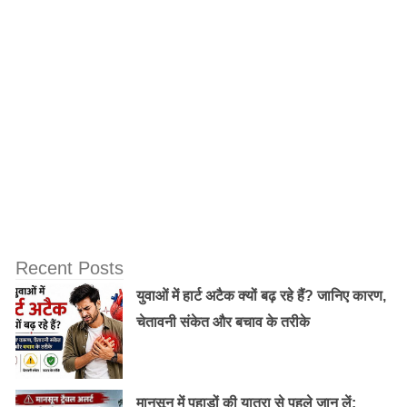
पहले जॉइंट फेमली का ध्यान आ जायेगा, कि देर रात तक बहार मत
रहो, कहीं अकेले मत जाया करो। जैसी चीज़ें आपको देखने को
मिलेंगी। और यहाँ सिर्फ जॉइंट फेमली में ही होता है।
Recent Posts
युवाओं में हार्ट अटैक क्यों बढ़ रहे हैं? जानिए कारण,
चेतावनी संकेत और बचाव के तरीके
मानसून में पहाड़ों की यात्रा से पहले जान लें: