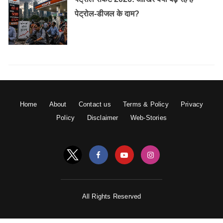
पेट्रोल-डीजल के दाम?
Home
About
Contact us
Terms & Policy
Privacy
Policy
Disclaimer
Web-Stories
All Rights Reserved