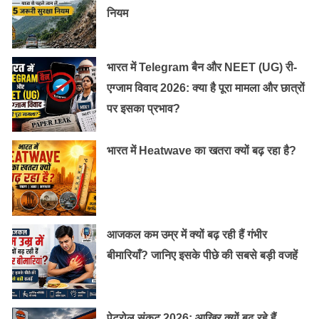
नियम
भारत में Telegram बैन और NEET (UG) री-
एग्जाम विवाद 2026: क्या है पूरा मामला और छात्रों
पर इसका प्रभाव?
भारत में Heatwave का खतरा क्यों बढ़ रहा है?
आजकल कम उम्र में क्यों बढ़ रही हैं गंभीर
बीमारियाँ? जानिए इसके पीछे की सबसे बड़ी वजहें
पेट्रोल संकट 2026: आखिर क्यों बढ़ रहे हैं