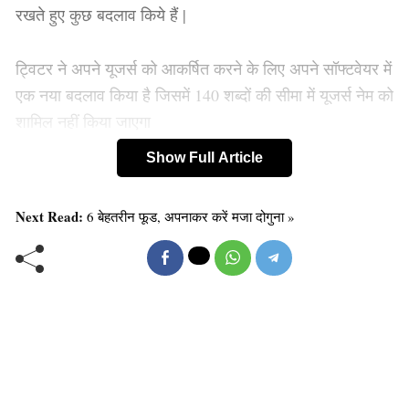
रखते हुए कुछ बदलाव किये हैं |
ट्विटर ने अपने यूजर्स को आकर्षित करने के लिए अपने सॉफ्टवेयर में
एक नया बदलाव किया है जिसमें 140 शब्दों की सीमा में यूजर्स नेम को
शामिल नहीं किया जाएगा
ट्विटर ने अधिक लोगों को ट्विटर की ओर आकर्षित करने और इस
Show Full Article
मंच को इस्तेमाल के लिए आसान बनाने के मकसद से करीब एक साल
पहले यह शब्दों की सीमा में ढील देने की घोषणा की थी
Next Read:
6 बेहतरीन फूड, अपनाकर करें मजा दोगुना »
Old Random Post
दस साल बाद सोनी फिर करेगी ‘मेक इन इंडिया’
सेंट्रल प्रोसेसिंग यूनिट क्या है, कंप्यूटर में यह क्या